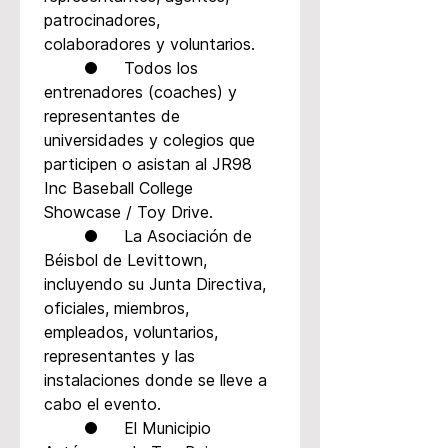
patrocinadores, 
colaboradores y voluntarios.
	●	Todos los 
entrenadores (coaches) y 
representantes de 
universidades y colegios que 
participen o asistan al JR98 
Inc Baseball College 
Showcase / Toy Drive.
	●	La Asociación de 
Béisbol de Levittown, 
incluyendo su Junta Directiva, 
oficiales, miembros, 
empleados, voluntarios, 
representantes y las 
instalaciones donde se lleve a 
cabo el evento.
	●	El Municipio 