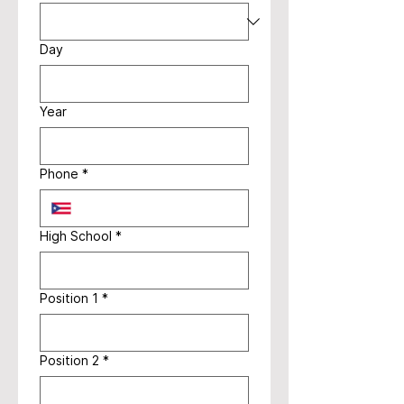
Day
Year
Phone
*
High School
*
Position 1
*
Position 2
*