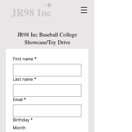
JR98 Inc
JR98 Inc Baseball College
Showcase/Toy Drive
First name
*
Last name
*
Email
*
Birthday
*
Month